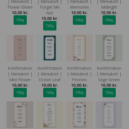
| Menukort |
| Menukort |
| Menukort |
| Menukort |
Flower Green
Forget Me
Memories
Midnight
10,00
kr.
10,00
kr.
10,00
kr.
Not
10,00
kr.
Tilføj
Tilføj
Tilføj
Tilføj
Konfirmation
Konfirmation
Konfirmation
Konfirmation
| Menukort |
| Menukort |
| Menukort |
| Menukort |
Mini Flower
Ocean Leaf
Peonies
Sage Green
10,00
kr.
10,00
kr.
10,00
kr.
10,00
kr.
Tilføj
Tilføj
Tilføj
Tilføj