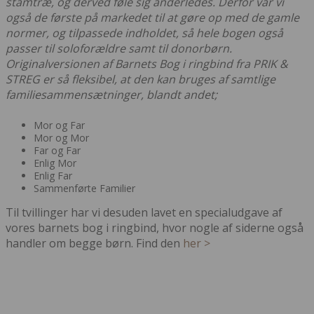
stamtræ, og derved føle sig anderledes. Derfor var vi
også de første på markedet til at gøre op med de gamle
normer, og tilpassede indholdet, så hele bogen også
passer til soloforældre samt til donorbørn.
Originalversionen af Barnets Bog i ringbind fra PRIK &
STREG er så fleksibel, at den kan bruges af samtlige
familiesammensætninger, blandt andet;
Mor og Far
Mor og Mor
Far og Far
Enlig Mor
Enlig Far
Sammenførte Familier
Til tvillinger har vi desuden lavet en specialudgave af
vores barnets bog i ringbind, hvor nogle af siderne også
handler om begge børn. Find den
her >