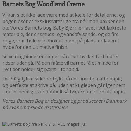
Barnets Bog Woodland Creme
Vi kan slet ikke lade være med at kæle for detaljerne, og
bogen oser af eksklusivitet lige fra når man pakker den
op; Vores Barnets bog Baby Bjørn er lavet i det lækreste
materiale, der er smuds- og vandafvisende, og de fire
ringe, som holder indholdet pænt på plads, er lakeret
hvide for den ultimative finish.
Selve ringbindet er meget hårdført hvilket forhindrer
ridser udenpå. På den måde vil barnet få et minde for
livet der holder sig pænt – for altid.
De 200g tykke sider er trykt på det fineste matte papir,
og perfekte at skrive på, uden at kuglepen går igennem
– de er nemlig over dobbelt så tykke som normalt papir.
Vores Barnets Bog er designet og produceret i Danmark
på svanemærkede materialer.