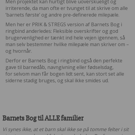
Men projektet kan hurtigt blive uoverskueligt og
irriterende, da man ofte er tvunget til at skrive om alle
‘barnets første’ og andre pre-definerede milepæle.
Men her er PRIK & STREGS version af Barnets Bog i
ringbind anderledes: Fleksible overskrifter og god
brugervenlighed er tænkt ind hele vejen igennem, så
man selv bestemmer hvilke milepæle man skriver om –
og hvornår.
Derfor er Barnets Bog i ringbind også den perfekte
gave til barnedåb, navngivning eller fødselsdag,
for selvom man får bogen lidt sent, kan stort set alle
siderne stadig bruges, og skal ikke smides ud.
Barnets Bog til ALLE familier
Vi synes ikke, at et barn skal ikke se på tomme felter i sit