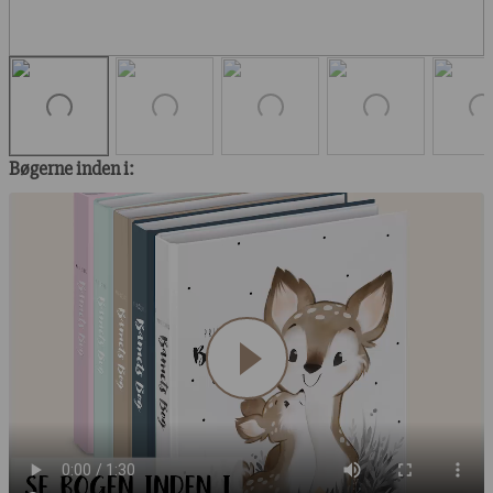
Bøgerne inden i: