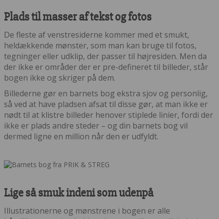
Plads til masser af tekst og fotos
De fleste af venstresiderne kommer med et smukt,
heldækkende mønster, som man kan bruge til fotos,
tegninger eller udklip, der passer til højresiden. Men da
der ikke er områder der er pre-defineret til billeder, står
bogen ikke og skriger på dem.
Billederne gør en barnets bog ekstra sjov og personlig,
så ved at have pladsen afsat til disse gør, at man ikke er
nødt til at klistre billeder henover stiplede linier, fordi der
ikke er plads andre steder – og din barnets bog vil
dermed ligne en million når den er udfyldt.
Lige så smuk indeni som udenpå
Illustrationerne og mønstrene i bogen er alle