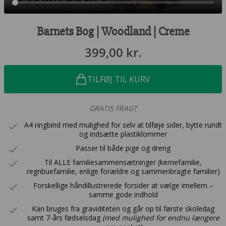
Barnets Bog | Woodland | Creme
399,00
kr.
TILFØJ TIL KURV
GRATIS FRAGT
A4 ringbind med mulighed for selv at tilføje sider, bytte rundt
og indsætte plastiklommer
Passer til både pige og dreng
Til ALLE familiesammensætninger (kernefamilie,
regnbuefamilie, enlige forældre og sammenbragte familier)
Forskellige håndillustrerede forsider at vælge imellem –
samme gode indhold
Kan bruges fra graviditeten og går op til første skoledag
samt 7-års fødselsdag
(med mulighed for endnu længere