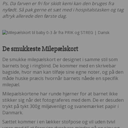
Ps. Da farven er fri for skidt kemi kan den bruges fra
nyfødt. Så pak gerne et sæt med i hospitalstasken og tag
aftryk allerede den første dag.
De smukkeste Milepælskort
De smukke milepælskort er designet i samme stil som
barnets bog i ringbind. De kommer med en skrivebar
bagside, hvor man kan tilføje sine egne noter, og på den
måde huske præcis hvornår barnets nåede en specifik
milepæl.
Milepælskortene har runde hjørner for at barnet ikke
stikker sig når det fotograferes med dem. De er desuden
trykt på tykt 300g miljøvenligt og svanemærket papir i
Danmark.
Sættet kommer i en lækker stofpose og vil uden tvivl