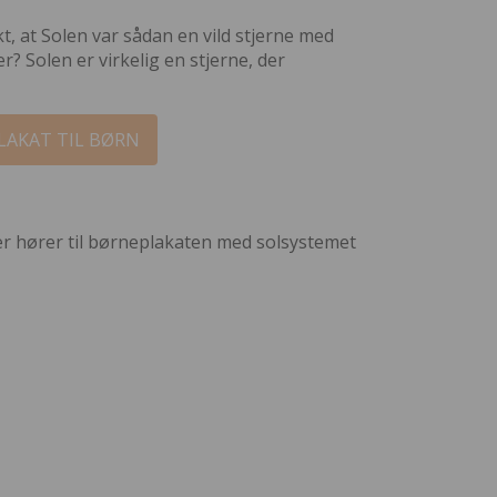
 at Solen var sådan en vild stjerne med
r? Solen er virkelig en stjerne, der
LAKAT TIL BØRN