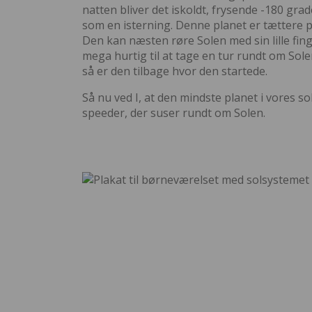
natten bliver det iskoldt, frysende -180 grade
som en isterning. Denne planet er tættere 
Den kan næsten røre Solen med sin lille fing
mega hurtig til at tage en tur rundt om Sole
så er den tilbage hvor den startede.
Så nu ved I, at den mindste planet i vores s
speeder, der suser rundt om Solen.