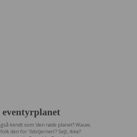
 eventyrplanet
 også kendt som ‘den røde planet’! Wauw,
folk den for ‘Ildstjernen’? Sejt, ikke?