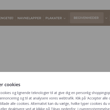
BEGIVENHEDER
ENGETØJ
NAVNELAPPER
PLAKATER
er cookies
cookies og lignende teknologier til at give dig en personlig shoppingop
annoncering og til at analysere vores webtrafik. Klik på 'Accepter alle o
Information
Kategorier
Til
 tillade alle cookies. Alternativt kan du vælge, hvilke typer cookies du vi
Tryktider
Barnets bog
eller deaktivere ved at klikke på Tilpas nedenfor. I overensstemmels
Genv